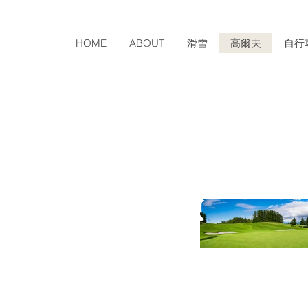
HOME
ABOUT
滑雪
高爾夫
自行
‧頂級享受
球揮桿新體驗
愛高球的您