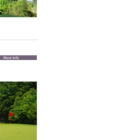
More Info