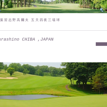
葉習志野高爾夫 五天四夜三場球
arashino CHIBA ,JAPAN