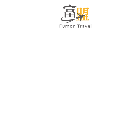
專業服務
日本高
​獻給熱
FUMON TRAVEL