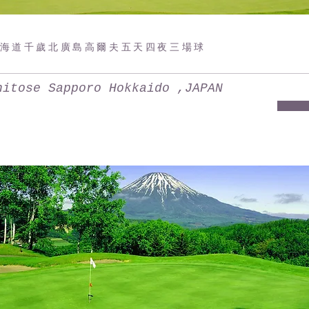
海道千歲北廣島高爾夫五天四夜三場球
hitose Sapporo Hokkaido ,JAPAN