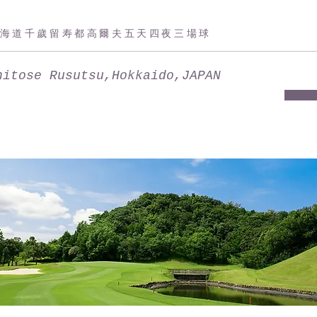
海道千歲留寿都高爾夫五天四夜三場球
hitose Rusutsu,Hokkaido,JAPAN