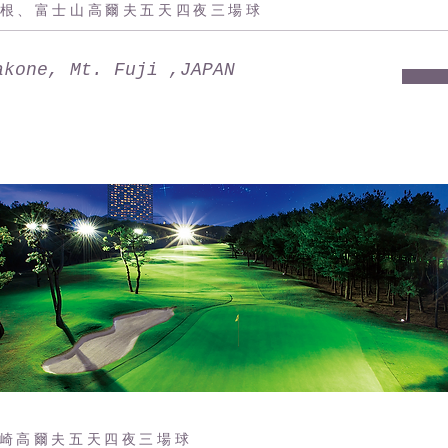
根、富士山高爾夫五天四夜三場球
akone, Mt. Fuji ,JAPAN
崎高爾夫五天四夜三場球