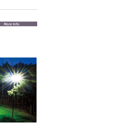
More Info