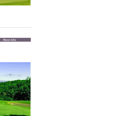
More Info