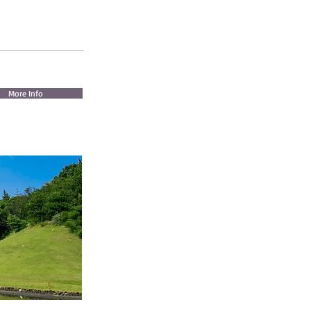
More Info