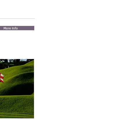
More Info