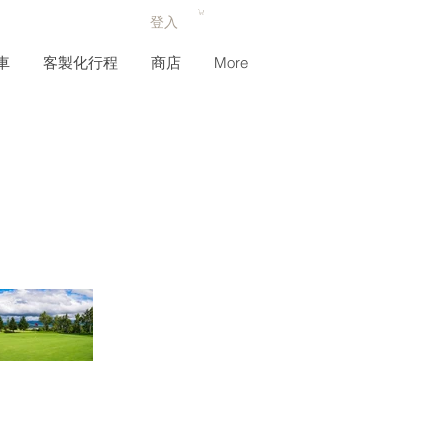
登入
車
客製化行程
商店
More