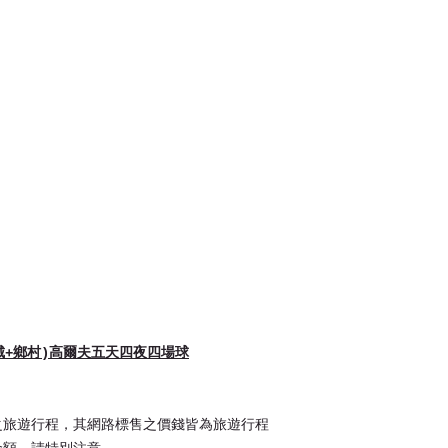
城+鄉村)高爾夫五天四夜四場球
之旅遊行程，其網路標售之價錢皆為旅遊行程