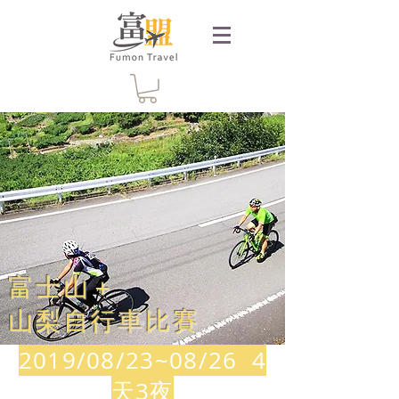
富士山＋
山梨自行車比賽
2019/08/23~08/26 4
天3夜