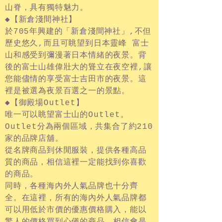
山脊，具有獨特魅力。
◆【新倉淺間神社】
於705年興建的「新倉淺間神社」,不但
歷史悠久,而且可眺望到日本靈峰 富士
山和感受到彌漫著日本情緒的夜景。背
後的富士山雄偉壯大的聳立在夜空裡,讓
您能儘情的享受富士吉田市的夜景。這
裡是被選為夜景百選之一的景點。
◆【御殿場Outlet】
唯一可以眺望富士山的Outlet。
Outlet分為兩個區域，共集合了約210
家的品牌店舖。
從名牌商品到休閒服裝，提供各種高品
質的商品，相信這裡一定能找到你喜歡
的商品。
同時，各種海內外人氣品牌也十分齊
全。在這裡，所有的海內外人氣品牌都
可以用低於市價的優惠價格購入，能以
驚人的價格買到心儀的商品，相信會是